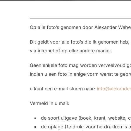
Op alle foto’s genomen door Alexander Weber 
Dit geldt voor alle foto’s die ik genomen heb,
via internet of op elke andere manier.
Geen enkele foto mag worden verveelvoudigd
Indien u een foto in enige vorm wenst te geb
u kunt een e-mail sturen naar:
info@alexander
Vermeld in u mail:
de soort uitgave (boek, krant, website, c
de oplage (1e druk, voor herdrukken is 