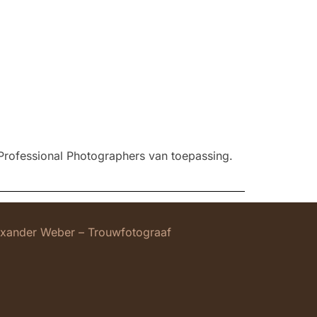
Professional Photographers van toepassing.
exander Weber – Trouwfotograaf