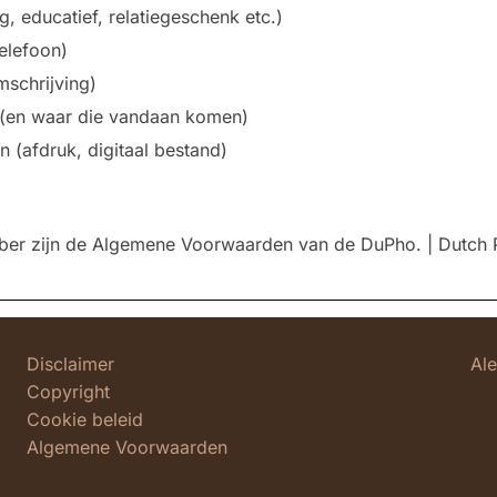
, educatief, relatiegeschenk etc.)
elefoon)
mschrijving)
 (en waar die vandaan komen)
n (afdruk, digitaal bestand)
ber zijn de Algemene Voorwaarden van de DuPho. | Dutch 
Disclaimer
Al
Copyright
Cookie beleid
Algemene Voorwaarden