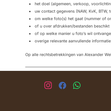
het doel (algemeen, verkoop, voorlichting
uw contact gegevens (NAW, KvK, BTW, t
om welke foto(s) het gaat (nummer of o
of u over afdrukken/bestanden beschikt
of op welke manier u foto’s wil ontvange
overige relevante aanvullende informatie
Op alle rechtsbetrekkingen van Alexander We