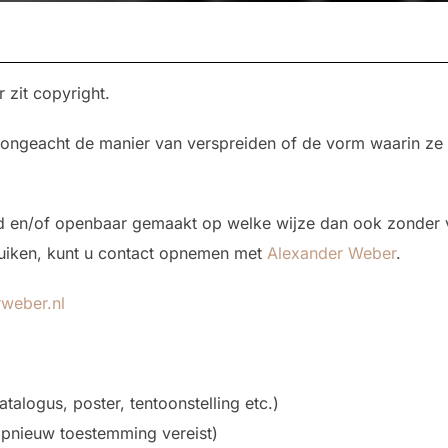
zit copyright.
 ongeacht de manier van verspreiden of de vorm waarin ze ge
 en/of openbaar gemaakt op welke wijze dan ook zonder v
ruiken, kunt u contact opnemen met
Alexander Weber
.
weber.nl
atalogus, poster, tentoonstelling etc.)
opnieuw toestemming vereist)